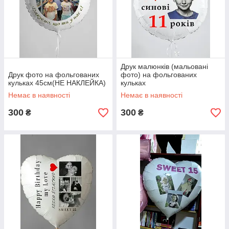
Друк малюнків (мальовані
Друк фото на фольгованих
фото) на фольгованих
кульках 45см(НЕ НАКЛЕЙКА)
кульках
Немає в наявності
Немає в наявності
300
300
₴
₴