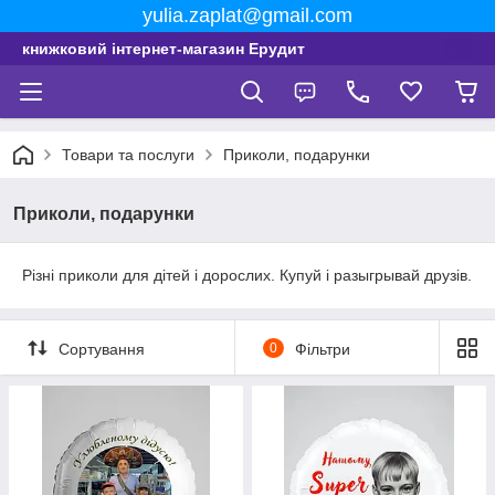
yulia.zaplat@gmail.com
книжковий інтернет-магазин Ерудит
Товари та послуги
Приколи, подарунки
Приколи, подарунки
Різні приколи для дітей і дорослих. Купуй і разыгрывай друзів.
Сортування
0
Фільтри