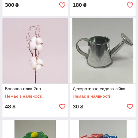
300
180
₴
₴
Бавовна гілка 2шт
Декоративна садова лійка
Немає в наявності
Немає в наявності
48
30
₴
₴