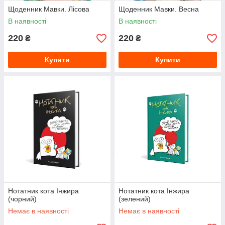
Щоденник Мавки. Лісова
Щоденник Мавки. Весна
В наявності
В наявності
220
220
₴
₴
Купити
Купити
Нотатник кота Інжира
Нотатник кота Інжира
(чорний)
(зелений)
Немає в наявності
Немає в наявності