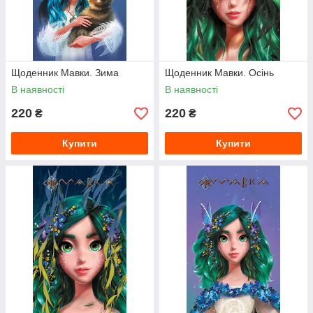
Щоденник Мавки. Зима
Щоденник Мавки. Осінь
В наявності
В наявності
220
220
₴
₴
Купити
Купити