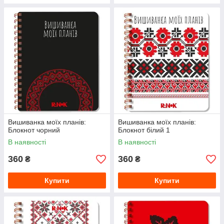
Вишиванка моїх планів:
Вишиванка моїх планів:
Блокнот чорний
Блокнот білий 1
В наявності
В наявності
360
360
₴
₴
Купити
Купити