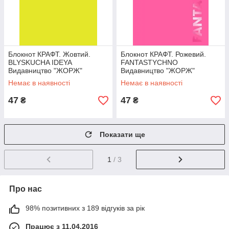
Блокнот КРАФТ. Жовтий.
Блокнот КРАФТ. Рожевий.
BLYSKUCHA IDEYA
FANTASTYCHNO
Видавництво "ЖОРЖ"
Видавництво "ЖОРЖ"
Немає в наявності
Немає в наявності
47
47
₴
₴
Показати ще
1
/ 3
Про нас
98% позитивних з 189 відгуків за рік
Працює з 11.04.2016