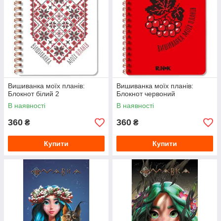
Вишиванка моїх планів:
Вишиванка моїх планів:
Блокнот білий 2
Блокнот червоний
В наявності
В наявності
360
360
₴
₴
Купити
Купити