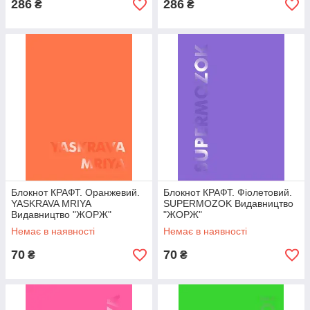
286
286
₴
₴
Блокнот КРАФТ. Оранжевий.
Блокнот КРАФТ. Фіолетовий.
YASKRAVA MRIYA
SUPERMOZOK Видавництво
Видавництво "ЖОРЖ"
"ЖОРЖ"
Немає в наявності
Немає в наявності
70
70
₴
₴