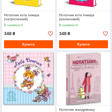
Нотатник кота Інжира
Нотатник кота Інжира
(патріотичний)
(малиновий)
В наявності
В наявності
348
348
₴
₴
Купити
Купити
Нотатник мандрівниці