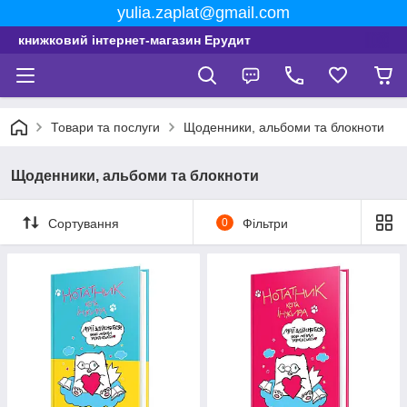
yulia.zaplat@gmail.com
книжковий інтернет-магазин Ерудит
Товари та послуги
Щоденники, альбоми та блокноти
Щоденники, альбоми та блокноти
Сортування
0
Фільтри