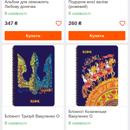
Альбом для немовлять
Подорож моєї валізи
Любову донечка
(рожевий)
В наявності
В наявності
347
260
₴
₴
Купити
Купити
Блокнот Козаченьки
Блокнот Тризуб Вакуленко О.
Вакуленко О.
В наявності
В наявності