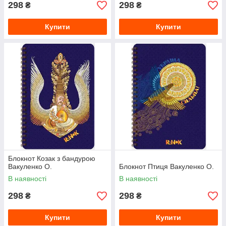
298
298
₴
₴
Купити
Купити
Блокнот Козак з бандурою
Вакуленко О.
Блокнот Птиця Вакуленко О.
В наявності
В наявності
298
298
₴
₴
Купити
Купити