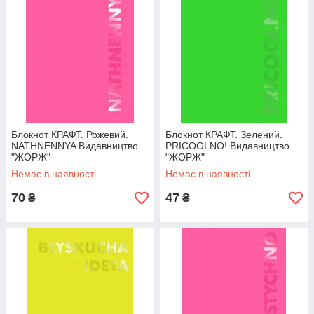
Блокнот КРАФТ. Рожевий.
Блокнот КРАФТ. Зелений.
NATHNENNYA Видавництво
PRICOOLNO! Видавництво
"ЖОРЖ"
"ЖОРЖ"
Немає в наявності
Немає в наявності
70
47
₴
₴