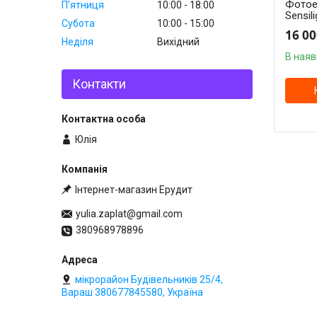
Фотое
Пʼятниця
10:00
18:00
Sensil
Субота
10:00
15:00
16 00
Неділя
Вихідний
В наяв
Контакти
Юлія
Інтернет-магазин Ерудит
yulia.zaplat@gmail.com
380968978896
мікрорайон Будівельників 25/4,
Вараш 380677845580, Україна