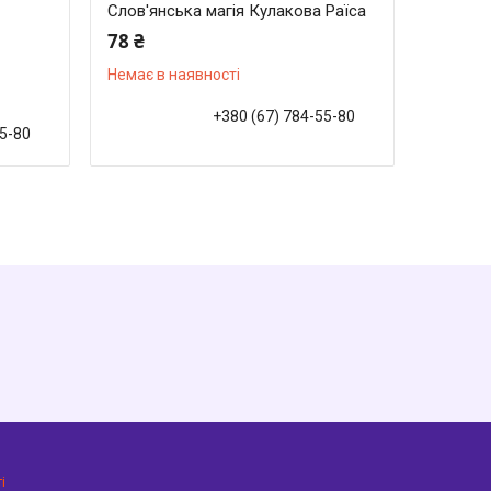
Слов'янська магія Кулакова Раїса
78 ₴
Немає в наявності
+380 (67) 784-55-80
55-80
і