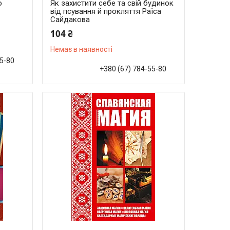
о
Як захистити себе та свій будинок
від псування й прокляття Раїса
Сайдакова
104 ₴
Немає в наявності
55-80
+380 (67) 784-55-80