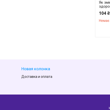
Як зм
здоров
104 ₴
Немає 
Новая колонка
Доставка и оплата