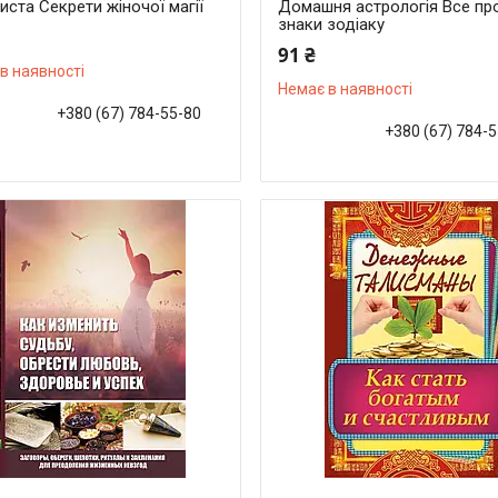
ста Секрети жіночої магії
Домашня астрологія Все пр
знаки зодіаку
91 ₴
в наявності
Немає в наявності
+380 (67) 784-55-80
+380 (67) 784-