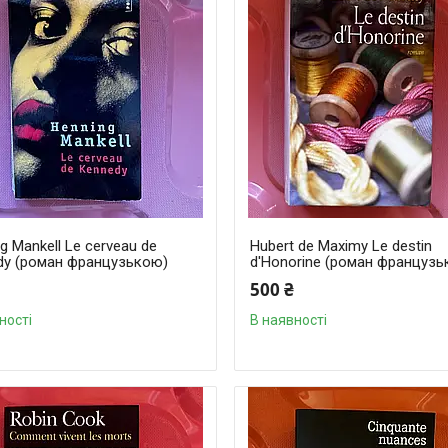
g Mankell Le cerveau de
Hubert de Maximy Le destin
dy (роман французькою)
d'Honorine (роман француз
500 ₴
ності
В наявності