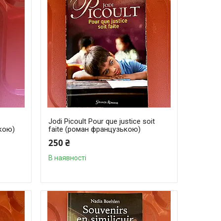
Jodi Picoult Pour que justice soit
ькою)
faite (роман французькою)
250 ₴
В наявності