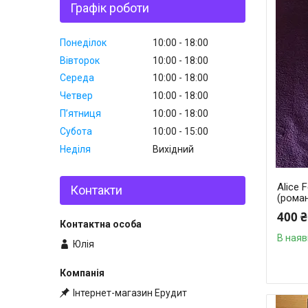
Графік роботи
Понеділок
10:00
18:00
Вівторок
10:00
18:00
Середа
10:00
18:00
Четвер
10:00
18:00
Пʼятниця
10:00
18:00
Субота
10:00
15:00
Неділя
Вихідний
Alice 
Контакти
(рома
400 ₴
В наяв
Юлія
Інтернет-магазин Ерудит