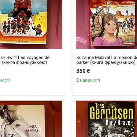
an Swift Les voyages de
Suzanne Malaval La maison d
er (книга французькою)
parker (книга французькою)
350 ₴
ності
В наявності