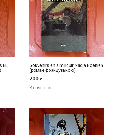
s EL
Souvenirs en similicuir Nadia Boehlen
)
(роман французькою)
200 ₴
В наявності