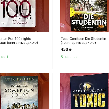
drian For 100 nights
Tess Gerritsen Die Studentin
ion (книга німецькою)
(триллер німецькою)
450 ₴
ності
В наявності