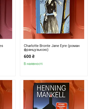
es
Charlotte Bronte Jane Eyre (роман
французькою)
600 ₴
В наявності