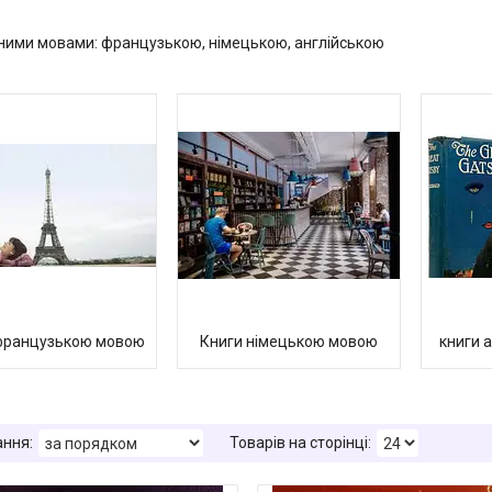
зними мовами: французькою, німецькою, англійською
французькою мовою
Книги німецькою мовою
книги 