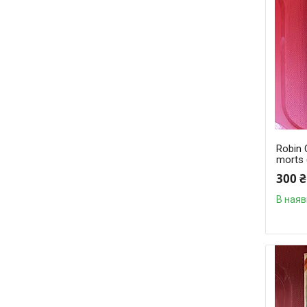
Robin 
morts
300 ₴
В наяв