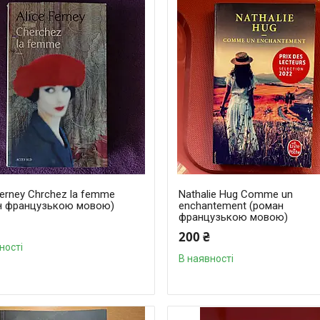
Ferney Chrchez la femme
Nathalie Hug Comme un
н французькою мовою)
enchantement (роман
французькою мовою)
200 ₴
ності
В наявності