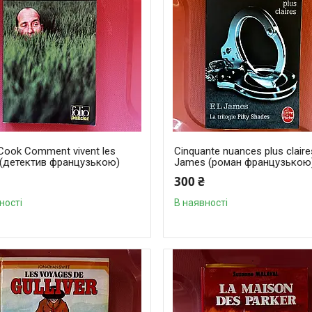
Cook Comment vivent les
Cinquante nuances plus claire
 (детектив французькою)
James (роман французькою
300 ₴
ності
В наявності