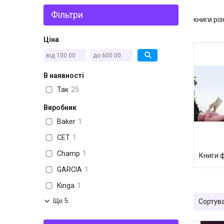
Фільтри
книги рі
Ціна
В наявності
Так
25
Виробник
Baker
1
CET
1
Champ
1
Книги 
GARCIA
1
Kinga
1
Ще 5