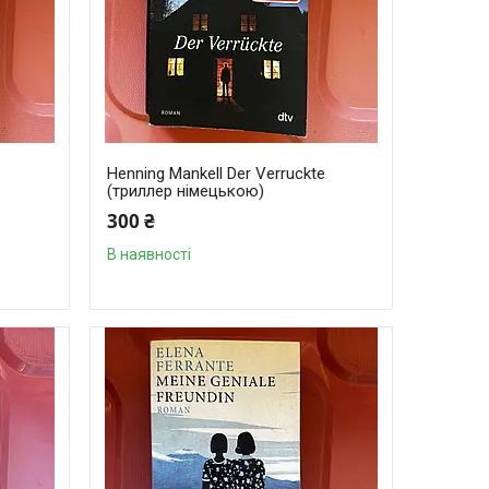
Henning Mankell Der Verruckte
(триллер німецькою)
300 ₴
В наявності