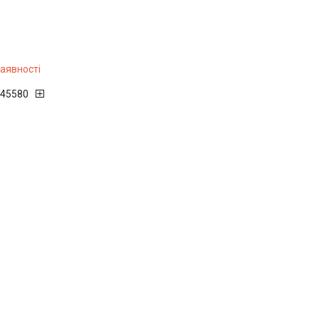
наявності
45580