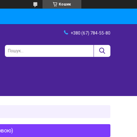
Кошик
+380 (67) 784-55-80
овою)