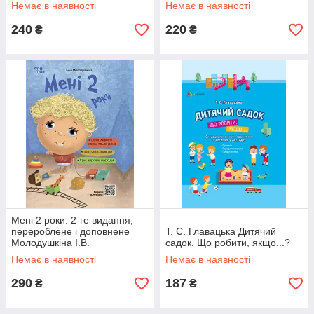
Немає в наявності
Немає в наявності
240
220
₴
₴
Мені 2 роки. 2-ге видання,
перероблене і доповнене
Т. Є. Главацька Дитячий
Молодушкіна І.В.
садок. Що робити, якщо...?
Немає в наявності
Немає в наявності
290
187
₴
₴