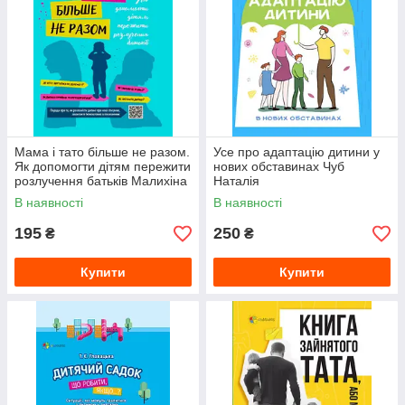
Мама і тато більше не разом.
Усе про адаптацію дитини у
Як допомогти дітям пережити
нових обставинах Чуб
розлучення батьків Малихіна
Наталія
М.
В наявності
В наявності
195
250
₴
₴
Купити
Купити