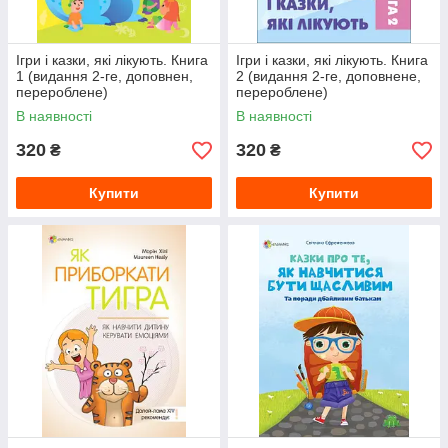
Ігри і казки, які лікують. Книга
Ігри і казки, які лікують. Книга
1 (видання 2-ге, доповнен,
2 (видання 2-ге, доповнене,
перероблене)
перероблене)
В наявності
В наявності
320
320
₴
₴
Купити
Купити