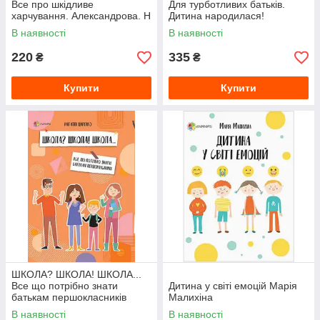
Все про шкідливе
Для турботливих батьків.
харчування. Александрова. Н
Дитина народилася!
В наявності
В наявності
220
335
₴
₴
Купити
Купити
ШКОЛА? ШКОЛА! ШКОЛА...
Все що потрібно знати
Дитина у світі емоцій Марія
батькам першокласників
Малихіна
В наявності
В наявності