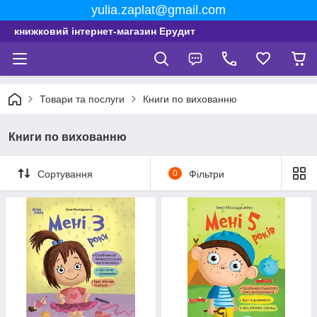
yulia.zaplat@gmail.com
книжковий інтернет-магазин Ерудит
Товари та послуги
Книги по вихованню
Книги по вихованню
Сортування
0
Фільтри