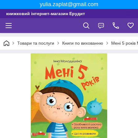
yulia.zaplat@gmail.com
книжковий інтернет-магазин Ерудит
Товари та послуги
Книги по вихованню
Мені 5 років