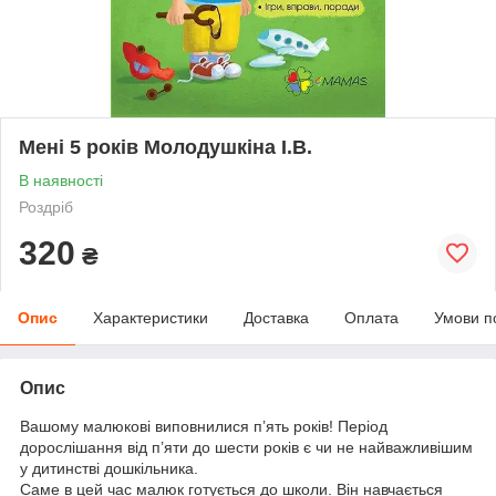
Мені 5 років Молодушкіна І.В.
В наявності
Роздріб
320
₴
Опис
Характеристики
Доставка
Оплата
Умови п
Опис
Вашому малюкові виповнилися п’ять років! Період
дорослішання від п’яти до шести років є чи не найважливішим
у дитинстві дошкільника.
Саме в цей час малюк готується до школи. Він навчається