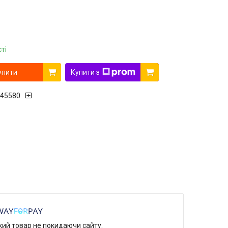
ті
упити
Купити з
45580
який товар не покидаючи сайту.