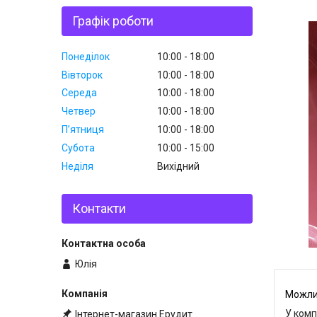
Графік роботи
Понеділок
10:00
18:00
Вівторок
10:00
18:00
Середа
10:00
18:00
Четвер
10:00
18:00
Пʼятниця
10:00
18:00
Субота
10:00
15:00
Неділя
Вихідний
Контакти
Юлія
У комп
Інтернет-магазин Ерудит