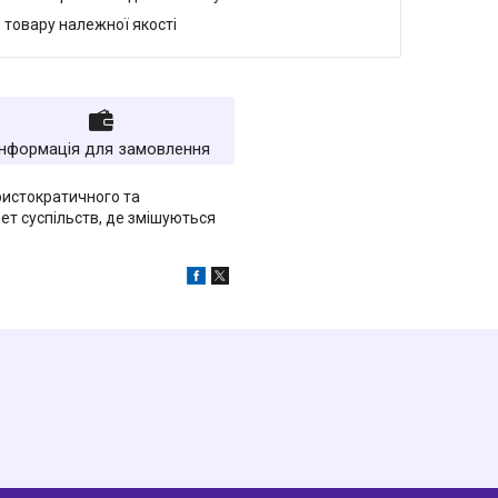
 товару належної якості
Інформація для замовлення
ристократичного та
ет суспільств, де змішуються