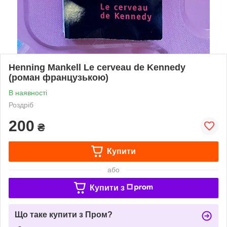
Henning Mankell Le cerveau de Kennedy
(роман французькою)
В наявності
Роздріб
200
₴
Купити
або
Купити з
Що таке купити з Пром?