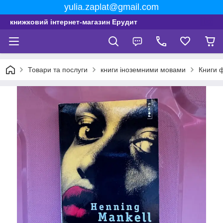
yulia.zaplat@gmail.com
книжковий інтернет-магазин Ерудит
Товари та послуги
книги іноземними мовами
Книги 