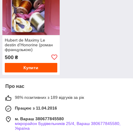
Hubert de Maximy Le
destin d'Honorine (роман
французькою)
500
₴
Купити
Про нас
98% позитивних з 189 відгуків за рік
Працює з 11.04.2016
м. Вараш 380677845580
мікрорайон Будівельників 25/4, Вараш 380677845580,
Україна