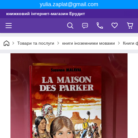
yulia.zaplat@gmail.com
книжковий інтернет-магазин Ерудит
Товари та послуги
книги іноземними мовами
Книги 