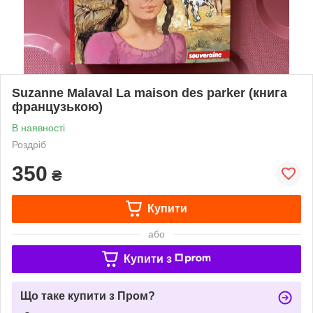
Suzanne Malaval La maison des parker (книга
французькою)
В наявності
Роздріб
350
₴
Купити
або
Купити з
Що таке купити з Пром?