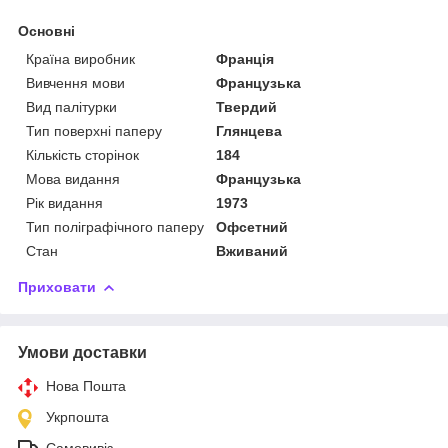
Основні
Країна виробник
Франція
Вивчення мови
Французька
Вид палітурки
Твердий
Тип поверхні паперу
Глянцева
Кількість сторінок
184
Мова видання
Французька
Рік видання
1973
Тип поліграфічного паперу
Офсетний
Стан
Вживаний
Приховати
Умови доставки
Нова Пошта
Укрпошта
Самовивіз