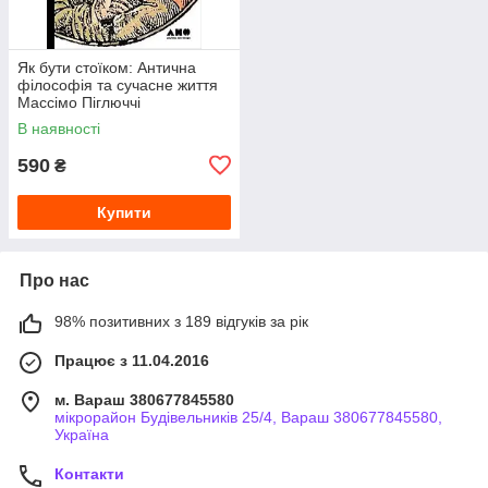
Як бути стоїком: Антична
філософія та сучасне життя
Массімо Піглюччі
В наявності
590
₴
Купити
Про нас
98% позитивних з 189 відгуків за рік
Працює з 11.04.2016
м. Вараш 380677845580
мікрорайон Будівельників 25/4, Вараш 380677845580,
Україна
Контакти