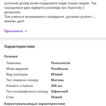
успішний досвід може подарувати надію іншим людям. Так
народилася ідея відвертої розповіді про боротьбу з
депресією.
Тож учимося витримувати страждання, долаємо розпач і…
живемо далі!
Приховати
Характеристики
Основні
Тематика
Психологія
Мова видання
Російська
Вид палітурки
М'який
Тип поверхні паперу
Матова
Кількість сторінок
256 шт.
Тип поліграфічного паперу
Офсетний
Стан
Новий
Користувальницькі характеристики