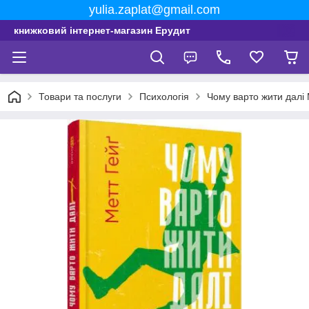
yulia.zaplat@gmail.com
книжковий інтернет-магазин Ерудит
Товари та послуги
Психологія
Чому варто жити далі 