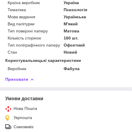
Країна виробник
Україна
Тематика
Психологія
Мова видання
Українська
Вид палітурки
М'який
Тип поверхні паперу
Матова
Кількість сторінок
160 шт.
Тип поліграфічного паперу
Офсетний
Стан
Новий
Користувальницькі характеристики
Виробник
Фабула
Приховати
Умови доставки
Нова Пошта
Укрпошта
Самовивіз