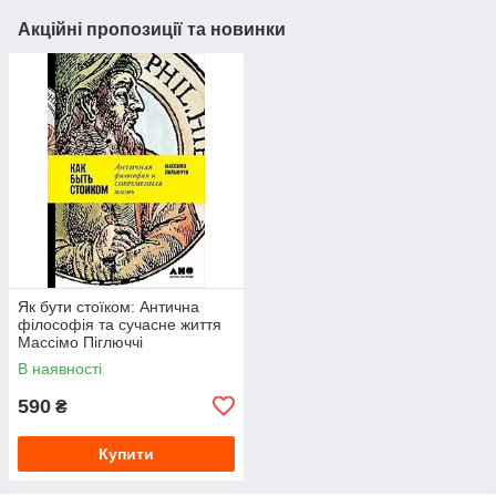
Акційні пропозиції та новинки
Як бути стоїком: Антична
філософія та сучасне життя
Массімо Піглюччі
В наявності
590
₴
Купити