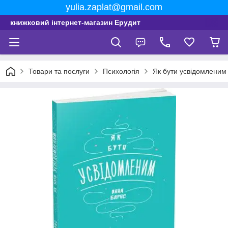
yulia.zaplat@gmail.com
книжковий інтернет-магазин Ерудит
Товари та послуги
Психологія
Як бути усвідомленим