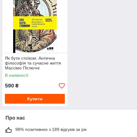
Як бути стоїком: Антична
філософія та сучасне життя
Массімо Піглюччі
В наявності
590
₴
Купити
Про нас
98% позитивних з 189 відгуків за рік