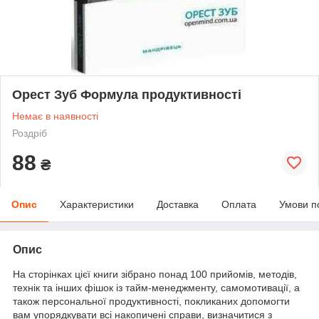
Орест Зуб Формула продуктивності
Немає в наявності
Роздріб
88
₴
Опис
Характеристики
Доставка
Оплата
Умови п
Опис
На сторінках цієї книги зібрано понад 100 прийомів, методів,
технік та інших фішок із тайм-менеджменту, самомотивації, а
також персональної продуктивності, покликаних допомогти
вам упорядкувати всі накопичені справи, визначитися з