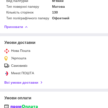
Вид палітурки
М'який
Тип поверхні паперу
Матова
Кількість сторінок
130
Тип поліграфічного паперу
Офсетний
Приховати
Умови доставки
Нова Пошта
Укрпошта
Самовивіз
Meest ПОШТА
Всі умови доставки
Умови оплати