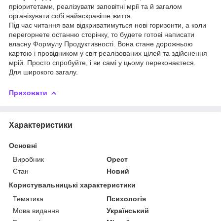
пріоритетами, реалізувати заповітні мрії та й загалом
організувати собі найяскравіше життя.
Під час читання вам відкриватимуться нові горизонти, а коли
перегорнете останню сторінку, то будете готові написати
власну Формулу Продуктивності. Вона стане дорожньою
картою і провідником у світ реалізованих цілей та здійснення
мрій. Просто спробуйте, і ви самі у цьому переконаєтеся.
Для широкого загалу.
Приховати
Характеристики
Основні
Виробник
Орест
Стан
Новий
Користувальницькі характеристики
Тематика
Психологія
Мова видання
Український