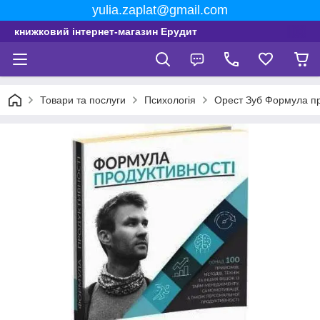
yulia.zaplat@gmail.com
книжковий інтернет-магазин Ерудит
Товари та послуги
Психологія
Орест Зуб Формула пр