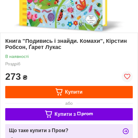
Книга "Подивись i знайди. Комахи", Кірстин
Робсон, Ґарет Лукас
В наявності
Роздріб
273
₴
Купити
або
Купити з
Що таке купити з Пром?