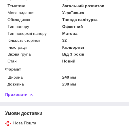
Тематика
Загальний розвиток
Мова видання
Українська
Обкладинка
Тверда палітурка
Тип паперу
Офсетний
Тип поверхні паперу
Матова
Кількість сторінок
32
Ілюстрації
Кольорові
Вікова група
Від 3 років
Стан
Новий
Формат
Ширина
240 мм
Довжина
290 мм
Приховати
Умови доставки
Нова Пошта