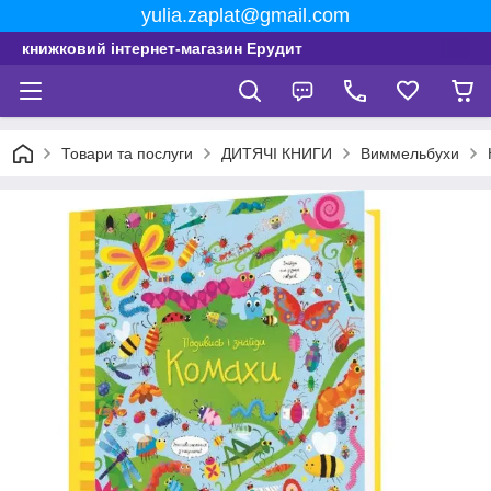
yulia.zaplat@gmail.com
книжковий інтернет-магазин Ерудит
Товари та послуги
ДИТЯЧІ КНИГИ
Виммельбухи