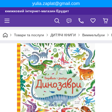
yulia.zaplat@gmail.com
книжковий інтернет-магазин Ерудит
Товари та послуги
ДИТЯЧІ КНИГИ
Виммельбухи