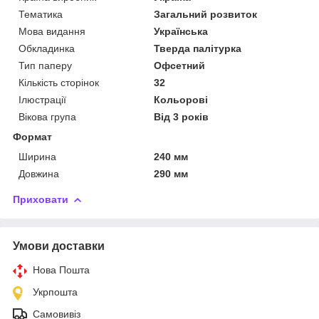
Тематика
Загальний розвиток
Мова видання
Українська
Обкладинка
Тверда палітурка
Тип паперу
Офсетний
Кількість сторінок
32
Ілюстрації
Кольорові
Вікова група
Від 3 років
Формат
Ширина
240 мм
Довжина
290 мм
Приховати
Умови доставки
Нова Пошта
Укрпошта
Самовивіз