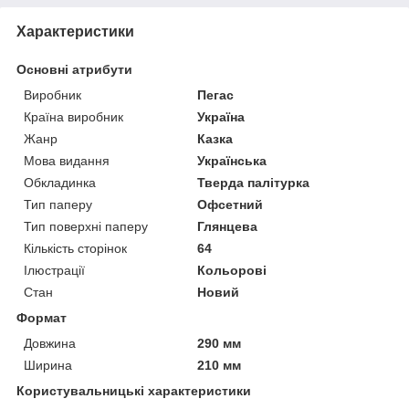
Характеристики
Основні атрибути
Виробник
Пегас
Країна виробник
Україна
Жанр
Казка
Мова видання
Українська
Обкладинка
Тверда палітурка
Тип паперу
Офсетний
Тип поверхні паперу
Глянцева
Кількість сторінок
64
Ілюстрації
Кольорові
Стан
Новий
Формат
Довжина
290 мм
Ширина
210 мм
Користувальницькі характеристики