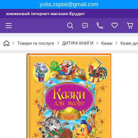
yulia.zaplat@gmail.com
книжковий інтернет-магазин Ерудит
Товари та послуги
ДИТЯЧІ КНИГИ
Казки
Казки дл