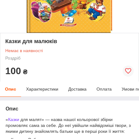
Казки для малюків
Немає в наявності
Роздріб
100
₴
Опис
Характеристики
Доставка
Оплата
Умови п
Опис
«
Казки
для малят» — назва нашої кольорової збірки
промовляє сама за себе. До неї увійшли найвідоміші твори, з
якими дитину знайомлять батьки ще в перші роки її життя: