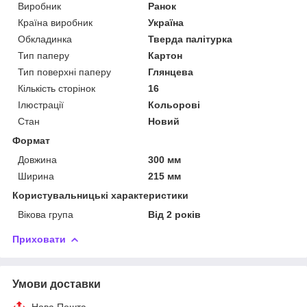
Виробник
Ранок
Країна виробник
Україна
Обкладинка
Тверда палітурка
Тип паперу
Картон
Тип поверхні паперу
Глянцева
Кількість сторінок
16
Ілюстрації
Кольорові
Стан
Новий
Формат
Довжина
300 мм
Ширина
215 мм
Користувальницькі характеристики
Вікова група
Від 2 років
Приховати
Умови доставки
Нова Пошта