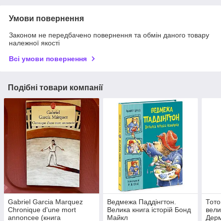
Умови повернення
Законом не передбачено повернення та обмін даного товару
належної якості
Всі умови повернення
Подібні товари компанії
Gabriel Garcia Marquez
Ведмежа Паддінгтон.
Тото
Chronique d'une mort
Велика книга історій Бонд
вели
annoncee (книга
Майкл
Дерм