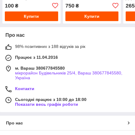
французькою)
100
750
265
₴
₴
Купити
Купити
Про нас
98% позитивних з 188 відгуків за рік
Працює з 11.04.2016
м. Вараш 380677845580
мікрорайон Будівельників 25/4, Вараш 380677845580,
Україна
Контакти
Сьогодні працює з 10:00 до 18:00
Показати весь графік роботи
Про нас