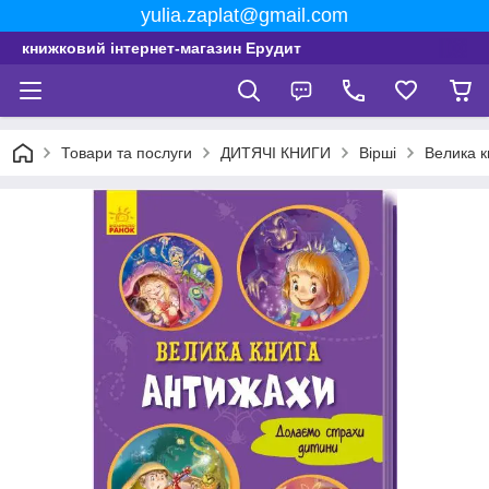
yulia.zaplat@gmail.com
книжковий інтернет-магазин Ерудит
Товари та послуги
ДИТЯЧІ КНИГИ
Вірші
Велика к