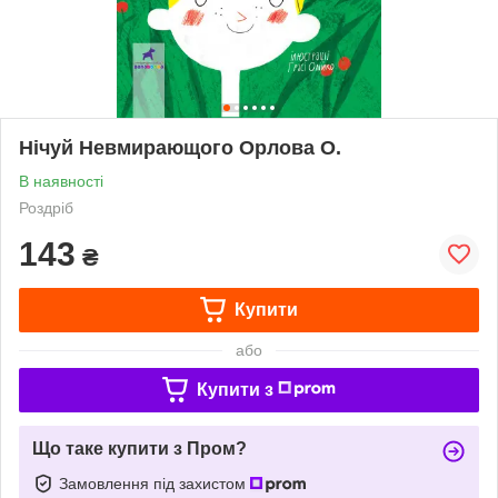
Нічуй Невмирающого Орлова О.
В наявності
Роздріб
143
₴
Купити
або
Купити з
Що таке купити з Пром?
Замовлення під захистом