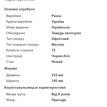
Основні атрибути
Виробник
Ранок
Країна виробник
Україна
Мова видання
Українська
Обкладинка
Тверда палітурка
Тип паперу
Офсетний
Тип поверхні паперу
Матова
Кількість сторінок
72
Ілюстрації
Чорно-білі
Стан
Новий
Формат
Довжина
215 мм
Ширина
145 мм
Користувальницькі характеристики
Вікова група
Від 8 років
Жанр
Пригоди