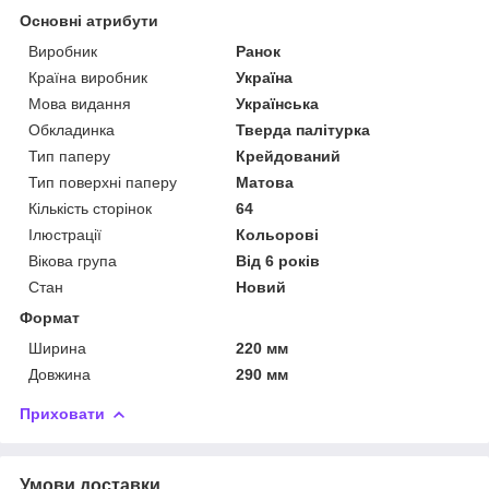
Основні атрибути
Виробник
Ранок
Країна виробник
Україна
Мова видання
Українська
Обкладинка
Тверда палітурка
Тип паперу
Крейдований
Тип поверхні паперу
Матова
Кількість сторінок
64
Ілюстрації
Кольорові
Вікова група
Від 6 років
Стан
Новий
Формат
Ширина
220 мм
Довжина
290 мм
Приховати
Умови доставки