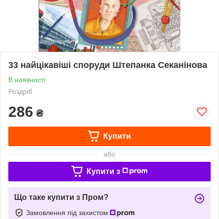
33 найцікавіші споруди Штепанка Секанінова
В наявності
Роздріб
286
₴
Купити
або
Купити з
Що таке купити з Пром?
Замовлення під захистом