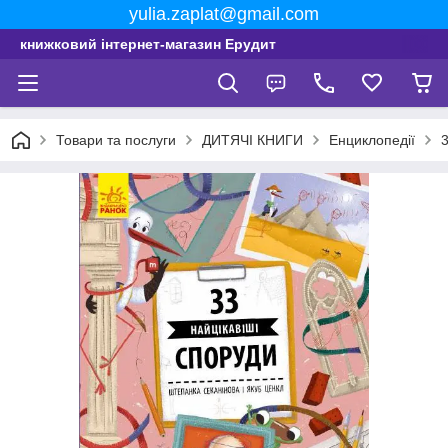
yulia.zaplat@gmail.com
книжковий інтернет-магазин Ерудит
Товари та послуги
ДИТЯЧІ КНИГИ
Енциклопедії