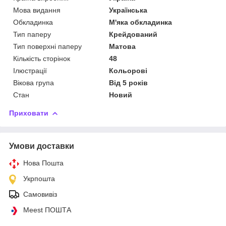
Мова видання
Українська
Обкладинка
М'яка обкладинка
Тип паперу
Крейдований
Тип поверхні паперу
Матова
Кількість сторінок
48
Ілюстрації
Кольорові
Вікова група
Від 5 років
Стан
Новий
Приховати
Умови доставки
Нова Пошта
Укрпошта
Самовивіз
Meest ПОШТА