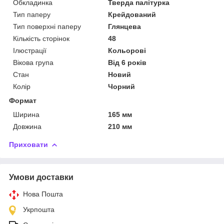
Обкладинка
Тверда палітурка
Тип паперу
Крейдований
Тип поверхні паперу
Глянцева
Кількість сторінок
48
Ілюстрації
Кольорові
Вікова група
Від 6 років
Стан
Новий
Колір
Чорний
Формат
Ширина
165 мм
Довжина
210 мм
Приховати
Умови доставки
Нова Пошта
Укрпошта