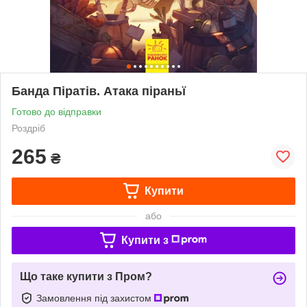
Банда Піратів. Атака піраньї
Готово до відправки
Роздріб
265
₴
Купити
або
Купити з
Що таке купити з Пром?
Замовлення під захистом