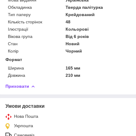
Обкладинка
Тверда палітурка
Тип паперу
Крейдований
Кількість сторінок
48
Ілюстрації
Кольорові
Вікова група
Від 6 років
Стан
Новий
Колір
Чорний
Формат
Ширина
165 мм
Довжина
210 мм
Приховати
Умови доставки
Нова Пошта
Укрпошта
Самовивіз