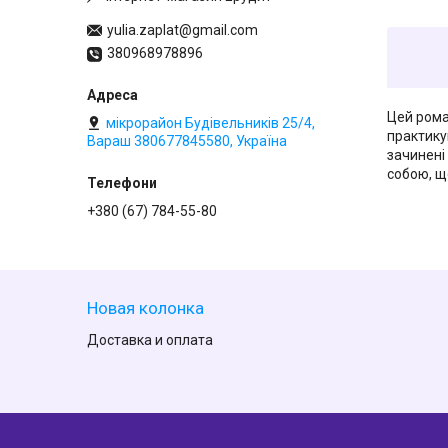
yulia.zaplat@gmail.com
380968978896
Цей рома
мікрорайон Будівельників 25/4,
практику
Вараш 380677845580, Україна
зачинені 
собою, щ
+380 (67) 784-55-80
Новая колонка
Доставка и оплата