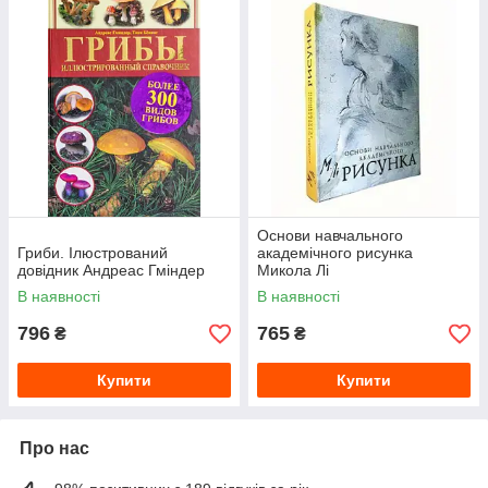
Основи навчального
Гриби. Ілюстрований
академічного рисунка
довідник Андреас Гміндер
Микола Лі
В наявності
В наявності
796
765
₴
₴
Купити
Купити
Про нас