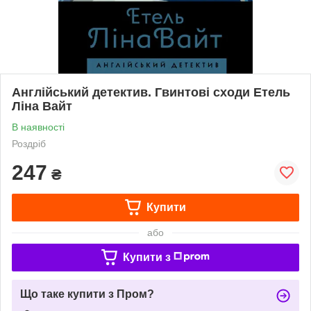
Англійський детектив. Гвинтові сходи Етель
Ліна Вайт
В наявності
Роздріб
247
₴
Купити
або
Купити з
Що таке купити з Пром?