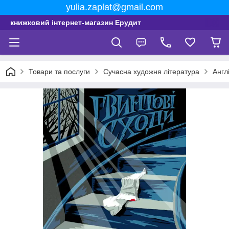
yulia.zaplat@gmail.com
книжковий інтернет-магазин Ерудит
Товари та послуги
Сучасна художня література
Англ