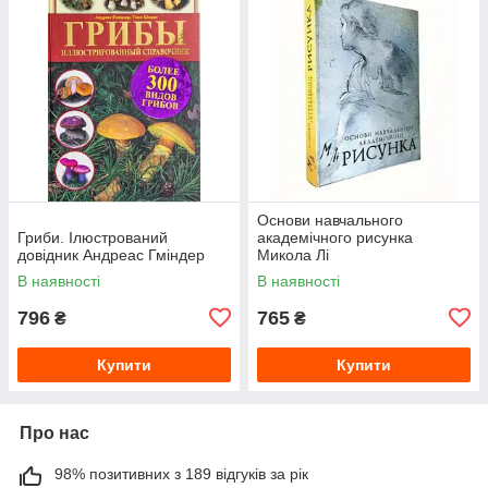
Основи навчального
Гриби. Ілюстрований
академічного рисунка
довідник Андреас Гміндер
Микола Лі
В наявності
В наявності
796
765
₴
₴
Купити
Купити
Про нас
98% позитивних з 189 відгуків за рік