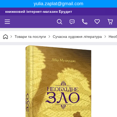
yulia.zaplat@gmail.com
книжковий інтернет-магазин Ерудит
Товари та послуги
Сучасна художня література
Необ