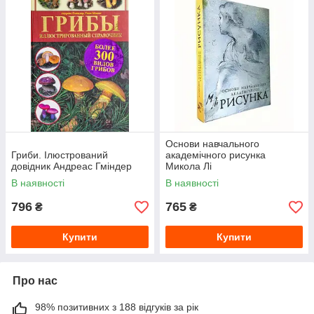
Основи навчального
Гриби. Ілюстрований
академічного рисунка
довідник Андреас Гміндер
Микола Лі
В наявності
В наявності
796
765
₴
₴
Купити
Купити
Про нас
98% позитивних з 188 відгуків за рік