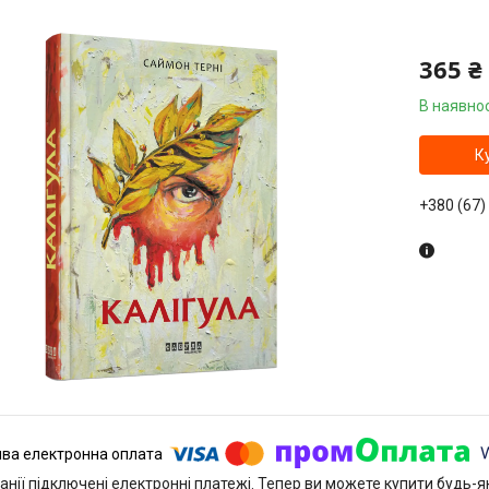
365 ₴
В наявнос
К
+380 (67)
анії підключені електронні платежі. Тепер ви можете купити будь-