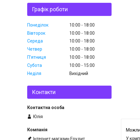
Графік роботи
Понеділок
10:00
18:00
Вівторок
10:00
18:00
Середа
10:00
18:00
Четвер
10:00
18:00
Пʼятниця
10:00
18:00
Субота
10:00
15:00
Неділя
Вихідний
Контакти
Юлія
У комп
Інтернет-магазин Ерудит