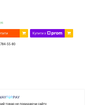
ті
упити
Купити з
 784-55-80
який товар не покидаючи сайту.