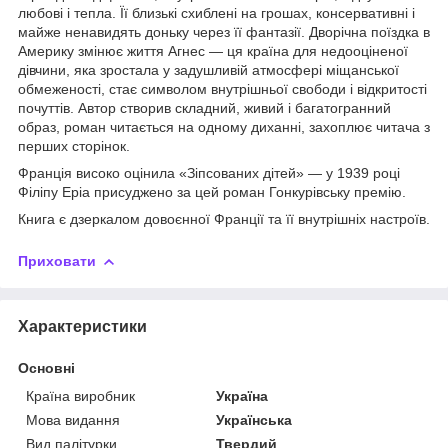
любові і тепла. Її близькі схиблені на грошах, консервативні і
майже ненавидять доньку через її фантазії. Дворічна поїздка в
Америку змінює життя Агнес — ця країна для недооціненої
дівчини, яка зростала у задушливій атмосфері міщанської
обмеженості, стає символом внутрішньої свободи і відкритості
почуттів. Автор створив складний, живий і багатогранний
образ, роман читається на одному диханні, захоплює читача з
перших сторінок.
Франція високо оцінила «Зіпсованих дітей» — у 1939 році
Філіпу Еріа присуджено за цей роман Гонкурівську премію.
Книга є дзеркалом довоєнної Франції та її внутрішніх настроїв.
Приховати
Характеристики
Основні
Країна виробник
Україна
Мова видання
Українська
Вид палітурки
Твердий