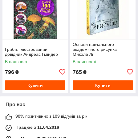
Основи навчального
Гриби. Ілюстрований
академічного рисунка
довідник Андреас Гміндер
Микола Лі
В наявності
В наявності
796
765
₴
₴
Купити
Купити
Про нас
98% позитивних з 189 відгуків за рік
Працює з 11.04.2016