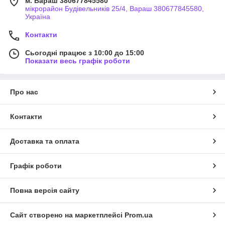
м. Вараш 380677845580
мікрорайон Будівельників 25/4, Вараш 380677845580,
Україна
Контакти
Сьогодні працює з 10:00 до 15:00
Показати весь графік роботи
Про нас
Контакти
Доставка та оплата
Графік роботи
Повна версія сайту
Сайт створено на маркетплейсі
Prom.ua