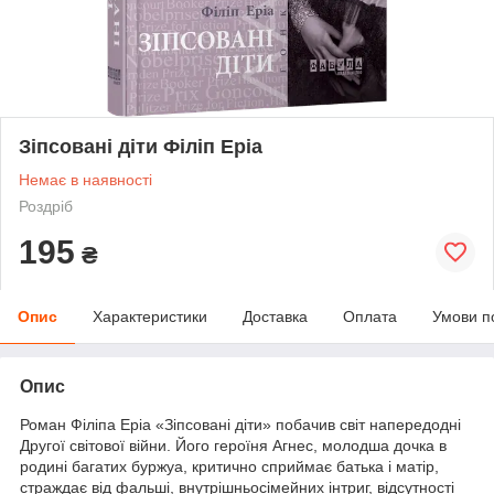
Зіпсовані діти Філіп Еріа
Немає в наявності
Роздріб
195
₴
Опис
Характеристики
Доставка
Оплата
Умови п
Опис
Роман Філіпа Еріа «Зіпсовані діти» побачив світ напередодні
Другої світової війни. Його героїня Агнес, молодша дочка в
родині багатих буржуа, критично сприймає батька і матір,
страждає від фальші, внутрішньосімейних інтриг, відсутності