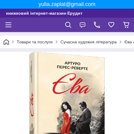
yulia.zaplat@gmail.com
книжковий інтернет-магазин Ерудит
Товари та послуги
Сучасна художня література
Єва 