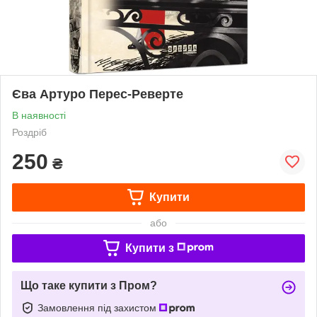
Єва Артуро Перес-Реверте
В наявності
Роздріб
250
₴
Купити
або
Купити з
Що таке купити з Пром?
Замовлення під захистом