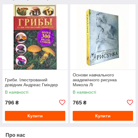
Основи навчального
Гриби. Ілюстрований
академічного рисунка
довідник Андреас Гміндер
Микола Лі
В наявності
В наявності
796
765
₴
₴
Купити
Купити
Про нас