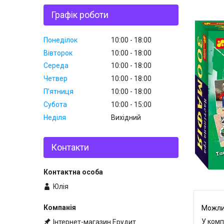
Графік роботи
Понеділок
10:00
18:00
Вівторок
10:00
18:00
Середа
10:00
18:00
Четвер
10:00
18:00
Пʼятниця
10:00
18:00
Субота
10:00
15:00
Неділя
Вихідний
Контакти
Юлія
У комп
Інтернет-магазин Ерудит