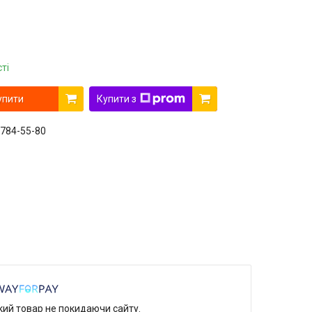
ті
упити
Купити з
 784-55-80
який товар не покидаючи сайту.