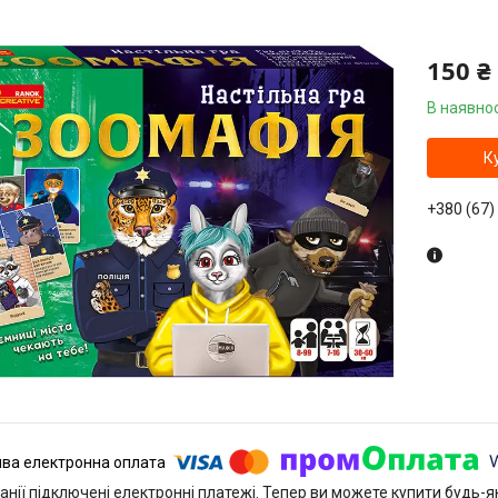
150 ₴
В наявнос
К
+380 (67)
анії підключені електронні платежі. Тепер ви можете купити будь-