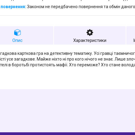
Законом не передбачено повернення та обмін даного
Опис
Характеристики
агадкова карткова гра на детективну тематику. Усі гравці таємничо
істі усе загадкове. Майже ніхто ні про кого нічого не знає. Лише зло
телі в боротьбі протистоять мафії. Хто переможе? Хто стане волода