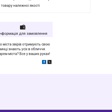
 товару належної якості
Інформація для замовлення
го міста звірів отримують свою
чинці знають усіх в обличчя.
рем міста? Все у ваших руках!