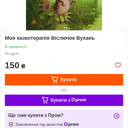
Моя казкотерапія Віслючок Вухань
В наявності
Роздріб
150
₴
Купити
або
Купити з
Що таке купити з Пром?
Замовлення під захистом