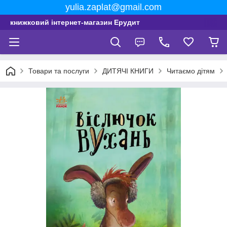
yulia.zaplat@gmail.com
книжковий інтернет-магазин Ерудит
Товари та послуги
ДИТЯЧІ КНИГИ
Читаємо дітям