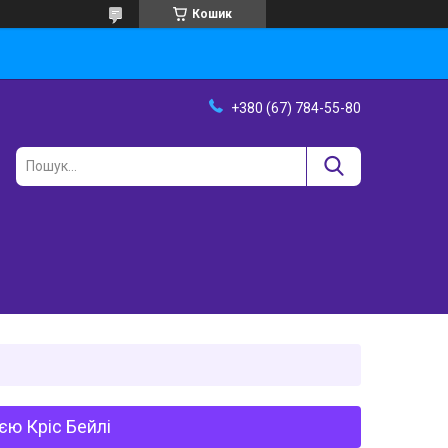
Кошик
+380 (67) 784-55-80
єю Кріс Бейлі