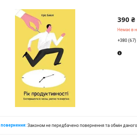
390 ₴
Немає в 
+380 (67)
Законом не передбачено повернення та обмін даного