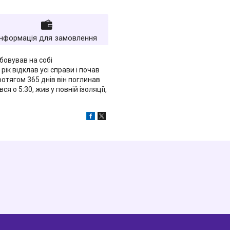
Інформація для замовлення
бовував на собі
ік відклав усі справи і почав
ротягом 365 днів він поглинав
я о 5:30, жив у повній ізоляції,