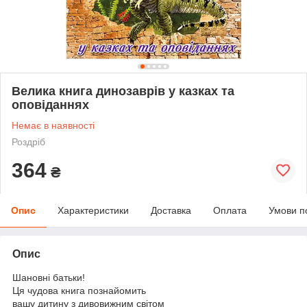
Велика книга динозаврів у казках та
оповіданнях
Немає в наявності
Роздріб
364
₴
Опис
Характеристики
Доставка
Оплата
Умови п
Опис
Шановні батьки!
Ця чудова книга познайомить
вашу дитину з дивовижним світом