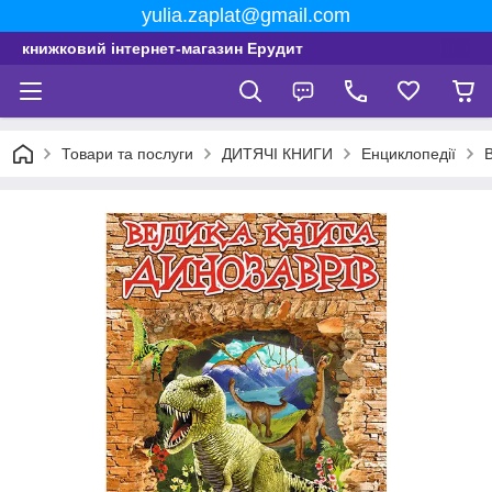
yulia.zaplat@gmail.com
книжковий інтернет-магазин Ерудит
Товари та послуги
ДИТЯЧІ КНИГИ
Енциклопедії
В