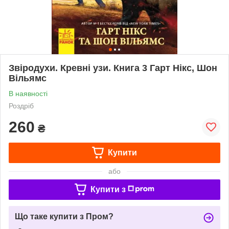
Звіродухи. Кревні узи. Книга 3 Гарт Нікс, Шон
Вільямс
В наявності
Роздріб
260
₴
Купити
або
Купити з
Що таке купити з Пром?