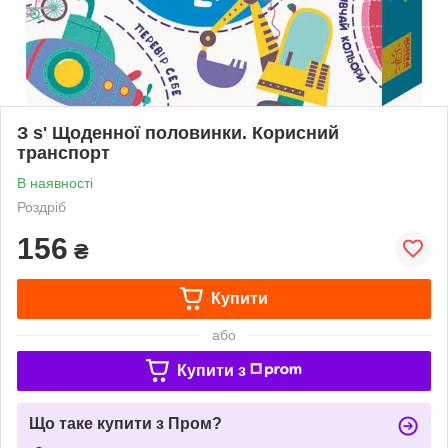
З s' Щоденної половинки. Корисний
транспорт
В наявності
Роздріб
156
₴
Купити
або
Купити з
Що таке купити з Пром?