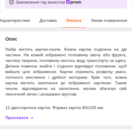
Замовлення під захистом
Характеристики
Доставка
Оплата
Умови повернення
Опис
Набір містить картки-пазли. Кожна картка поділена на дві
частини. На кожній зображено половинку овочу або фрукта,
частину тварини, половинку якогось виду транспорту чи одягу.
Дитина повинна знайти і з’єднати відповідні половинки, щоб
вийшло ціле зображення. Картки сприяють розвитку уваги,
логічного мислення і дрібної моторики. Крім того, кожна
картка містить запитання до зображеної картинки. Таким
чином, відповідаючи на запитання, малюк збагачує свій
лексичний запас і розширює кругозір.
12 двосторонніх карток. Формат карток 60х130 мм.
Приховати