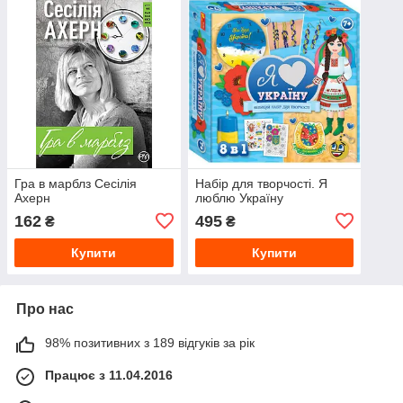
Гра в марблз Сесілія
Набір для творчості. Я
Ахерн
люблю Україну
162
495
₴
₴
Купити
Купити
Про нас
98% позитивних з 189 відгуків за рік
Працює з 11.04.2016