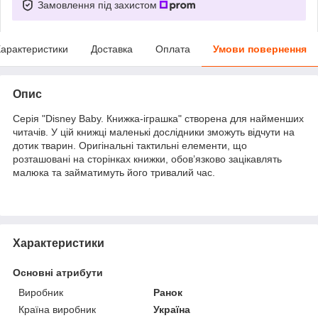
Замовлення під захистом
арактеристики
Доставка
Оплата
Умови повернення
Опис
Серія "Disney Baby. Книжка-іграшка" створена для найменших
читачів. У цій книжці маленькі дослідники зможуть відчути на
дотик тварин. Оригінальні тактильні елементи, що
розташовані на сторінках книжки, обов’язково зацікавлять
малюка та займатимуть його тривалий час.
Характеристики
Основні атрибути
Виробник
Ранок
Країна виробник
Україна