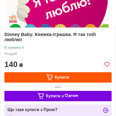
Disney Baby. Книжка-іграшка. Я так тобі
люблю!
В наявності
Роздріб
140
₴
Купити
або
Купити з
Що таке купити з Пром?