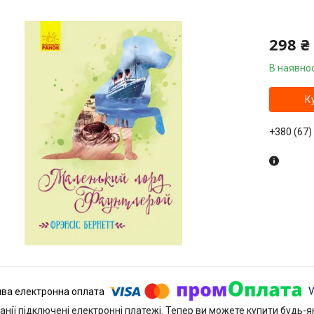
298 ₴
В наявнос
К
+380 (67)
анії підключені електронні платежі. Тепер ви можете купити будь-