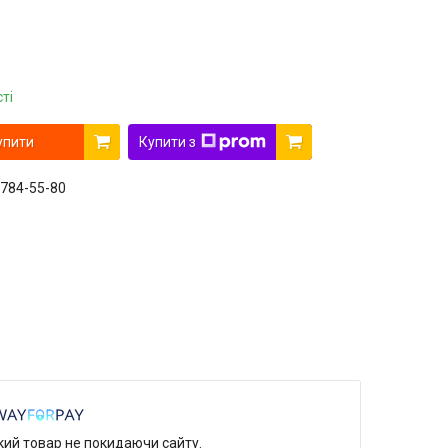
ті
упити
Купити з
 784-55-80
який товар не покидаючи сайту.