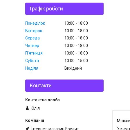
Графік роботи
Понеділок
10:00
18:00
Вівторок
10:00
18:00
Середа
10:00
18:00
Четвер
10:00
18:00
Пʼятниця
10:00
18:00
Субота
10:00
15:00
Неділя
Вихідний
Контакти
Юлія
У комп
Інтернет-магазин Ерудит