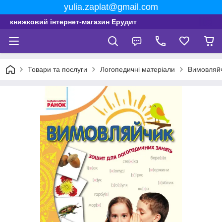
yulia.zaplat@gmail.com
книжковий інтернет-магазин Ерудит
Товари та послуги
Логопедичні матеріали
Вимовляйчи