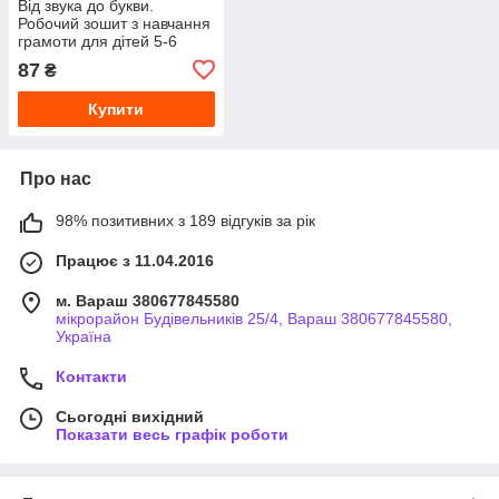
Від звука до букви.
Робочий зошит з навчання
грамоти для дітей 5-6
років
87
₴
Купити
Про нас
98% позитивних з 189 відгуків за рік
Працює з 11.04.2016
м. Вараш 380677845580
мікрорайон Будівельників 25/4, Вараш 380677845580,
Україна
Контакти
Сьогодні вихідний
Показати весь графік роботи