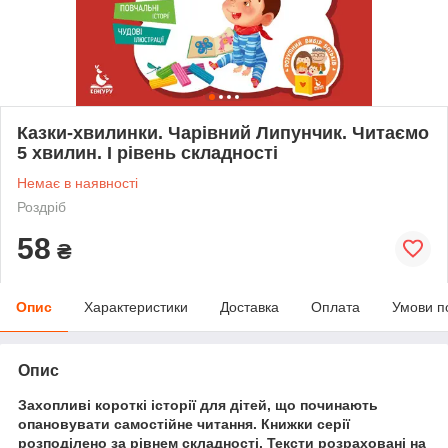
Казки-хвилинки. Чарівний Липунчик. Читаємо
5 хвилин. І рівень складності
Немає в наявності
Роздріб
58
₴
Опис
Характеристики
Доставка
Оплата
Умови п
Опис
Захопливі короткі історії для дітей, що починають
опановувати самостійне читання. Книжки серії
розподілено за рівнем складності. Тексти розраховані на