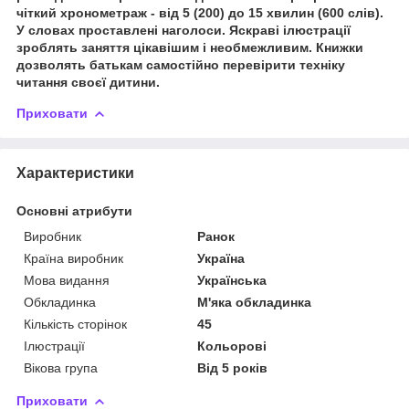
чіткий хронометраж - від 5 (200) до 15 хвилин (600 слів).
У словах проставлені наголоси. Яскраві ілюстрації
зроблять заняття цікавішим і необмежливим. Книжки
дозволять батькам самостійно перевірити техніку
читання своєї дитини.
Приховати
Характеристики
Основні атрибути
Виробник
Ранок
Країна виробник
Україна
Мова видання
Українська
Обкладинка
М'яка обкладинка
Кількість сторінок
45
Ілюстрації
Кольорові
Вікова група
Від 5 років
Приховати