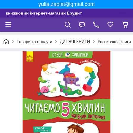
yulia.zaplat@gmail.com
книжковий інтернет-магазин Ерудит
Товари та послуги
ДИТЯЧІ КНИГИ
Розвиваючі книги