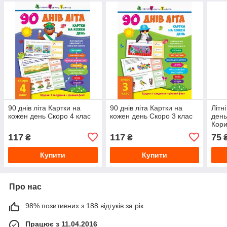
90 днів літа Картки на
90 днів літа Картки на
Літн
кожен день Скоро 4 клас
кожен день Скоро 3 клас
день
Кори
117
117
75
₴
₴
Купити
Купити
Про нас
98% позитивних з 188 відгуків за рік
Працює з 11.04.2016