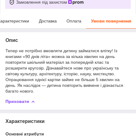
Замовлення під захистом
арактеристики
Доставка
Оплата
Умови повернення
Опис
Тепер не потрібно вмовляти дитину займатися влітку! Із
книгами «90 днів літа» можна за кілька хвилин на день
повторити шкільний матеріал за попередній клас та
розширити кругозір. Дізнавайтеся нове про українську та
світову культуру, архітектуру, історію, науку, мистецтво.
Опрацювання однієї картки займе не більше 5 хвилин на
день. Як наслідок — дитина повторить вивчене і дізнається
багато нового.
Приховати
Характеристики
Основні атрибути