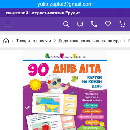
yulia.zaplat@gmail.com
книжковий інтернет-магазин Ерудит
Товари та послуги
Додаткова навчальна література