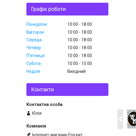
Графік роботи
Понеділок
10:00
18:00
Вівторок
10:00
18:00
Середа
10:00
18:00
Четвер
10:00
18:00
Пʼятниця
10:00
18:00
Субота
10:00
15:00
Неділя
Вихідний
Контакти
Юлія
Інтернет-магазин Ерудит