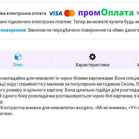
анії підключені електронні платежі. Тепер ви можете купити будь-
Законом не передбачено повернення та обмін даного
Опис
Характеристики
озкладайка для немовлят із чорно-білими картинками. Вона спеціа
ції зору і сприйняття у малюків за популярною методикою Сесіль Л
го розміру зі щільного картону. Вона ідеально підійде для розгля
 З одного боку розкладачки розташовуються чорно-білі картинки, з 
р.
 «Контрастна книжка для немовляти» входять: «Мі-мі-книжка», «Уті-п
ечка».