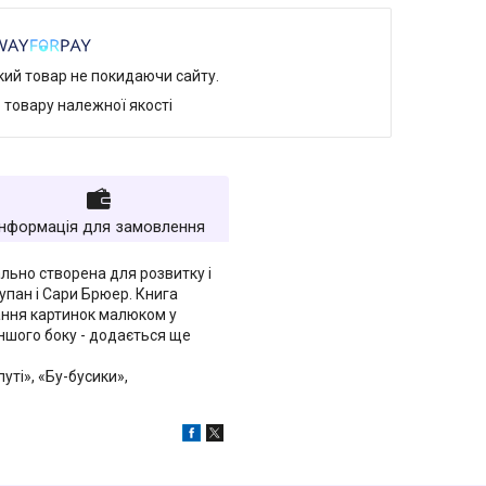
який товар не покидаючи сайту.
 товару належної якості
Інформація для замовлення
льно створена для розвитку і
упан і Сари Брюер. Книга
дання картинок малюком у
іншого боку - додається ще
уті», «Бу-бусики»,