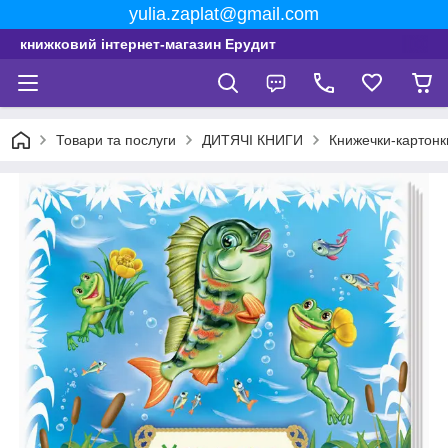
yulia.zaplat@gmail.com
книжковий інтернет-магазин Ерудит
Товари та послуги
ДИТЯЧІ КНИГИ
Книжечки-картонк