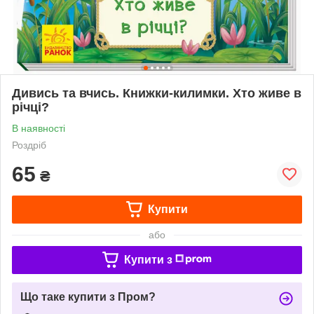
Дивись та вчись. Книжки-килимки. Хто живе в
річці?
В наявності
Роздріб
65
₴
Купити
або
Купити з
Що таке купити з Пром?