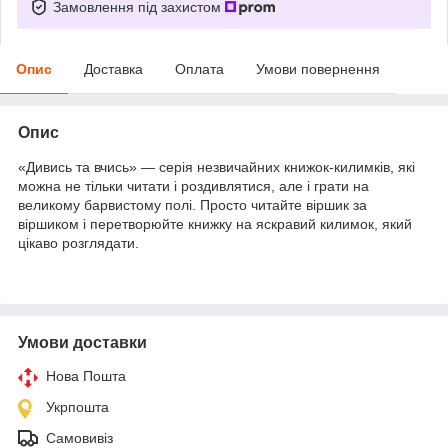
Замовлення під захистом
Опис
Доставка
Оплата
Умови повернення
Опис
«Дивись та вчись» — серія незвичайних книжок-килимків, які
можна не тільки читати і роздивлятися, але і грати на
великому барвистому полі. Просто читайте віршик за
віршиком і перетворюйте книжку на яскравий килимок, який
цікаво розглядати.
Умови доставки
Нова Пошта
Укрпошта
Самовивіз