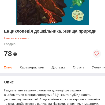
Енциклопедія дошкільника. Явища природи
Немає в наявності
Роздріб
78
₴
Опис
Характеристики
Доставка
Оплата
Умови п
Опис
Гадаєте, що вашому синові чи донечці ще зарано
знайомитися з енциклопедіями? Ця книга підійде навіть
дворічному малюкові! Роздивляйтеся разом картинки, читайте
тексти, знайомтеся з великими кішками, спритними мавпами,