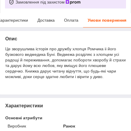
Замовлення під захистом
арактеристики
Доставка
Оплата
Умови повернення
Опис
Це зворушлива історія про дружбу хлопця Ромчика іі його
бузкового ведмедика Буні. Ведмежа розділяє з хлопцем усі
радощі й переживання, допомагає побороти хворобу й страхи
та дарує йому всю любов, яку вміщує його плюшеве
сердечко. Книжка дарує читачу відчуття, що будь-які чари
можливі, доки серце здатне любити і вірити у диво.
Характеристики
Основні атрибути
Виробник
Ранок