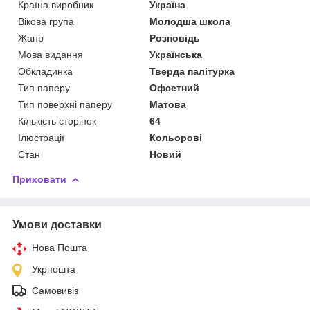
Країна виробник
Україна
Вікова група
Молодша школа
Жанр
Розповідь
Мова видання
Українська
Обкладинка
Тверда палітурка
Тип паперу
Офсетний
Тип поверхні паперу
Матова
Кількість сторінок
64
Ілюстрації
Кольорові
Стан
Новий
Приховати
Умови доставки
Нова Пошта
Укрпошта
Самовивіз