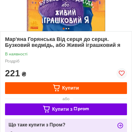
Мар'яна Горянська Від серця до серця.
Бузковий ведмідь, або Живий іграшковий я
В наявності
Роздріб
221
₴
Купити
або
Купити з
Що таке купити з Пром?