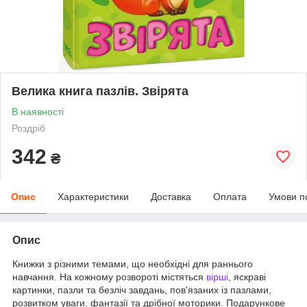
Велика книга пазлів. Звірята
В наявності
Роздріб
342
₴
Опис
Характеристики
Доставка
Оплата
Умови п
Опис
Книжки з різними темами, що необхідні для раннього
навчання. На кожному розвороті містяться
вірші
, яскраві
картинки, пазли та безліч завдань, пов'язаних із пазлами,
розвитком уваги, фантазії та дрібної моторики. Подарункове