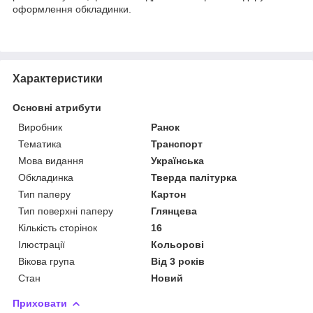
оформлення обкладинки.
Характеристики
Основні атрибути
Виробник
Ранок
Тематика
Транспорт
Мова видання
Українська
Обкладинка
Тверда палітурка
Тип паперу
Картон
Тип поверхні паперу
Глянцева
Кількість сторінок
16
Ілюстрації
Кольорові
Вікова група
Від 3 років
Стан
Новий
Приховати