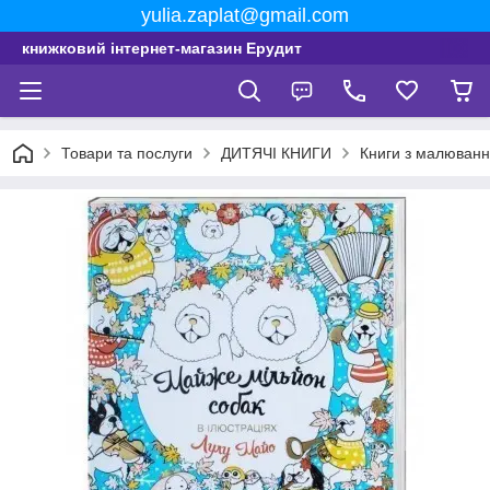
yulia.zaplat@gmail.com
книжковий інтернет-магазин Ерудит
Товари та послуги
ДИТЯЧІ КНИГИ
Книги з малюванн