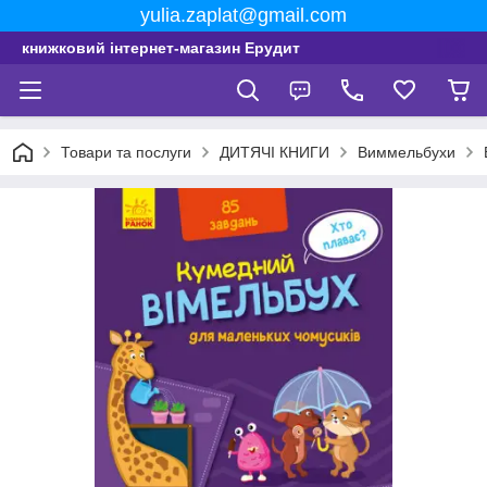
yulia.zaplat@gmail.com
книжковий інтернет-магазин Ерудит
Товари та послуги
ДИТЯЧІ КНИГИ
Виммельбухи