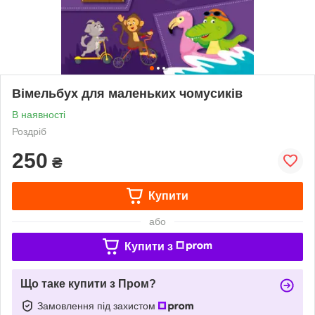
Вімельбух для маленьких чомусиків
В наявності
Роздріб
250
₴
Купити
або
Купити з
Що таке купити з Пром?
Замовлення під захистом