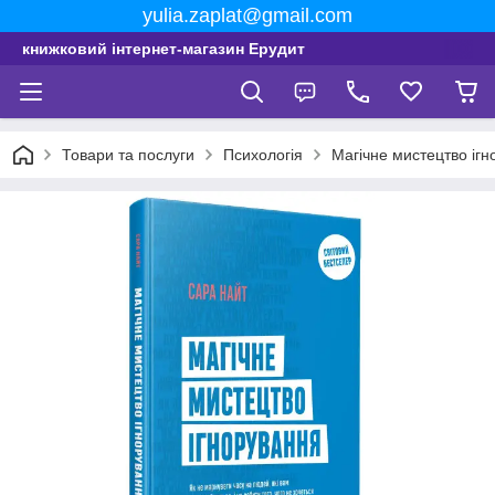
yulia.zaplat@gmail.com
книжковий інтернет-магазин Ерудит
Товари та послуги
Психологія
Магічне мистецтво іг