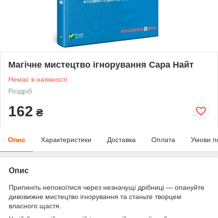
Магічне мистецтво ігнорування Сара Найт
Немає в наявності
Роздріб
162
₴
Опис
Характеристики
Доставка
Оплата
Умови п
Опис
Припиніть непокоїтися через незначущі дрібниці — опануйте
дивовижне мистецтво ігнорування та станьте творцем
власного щастя.