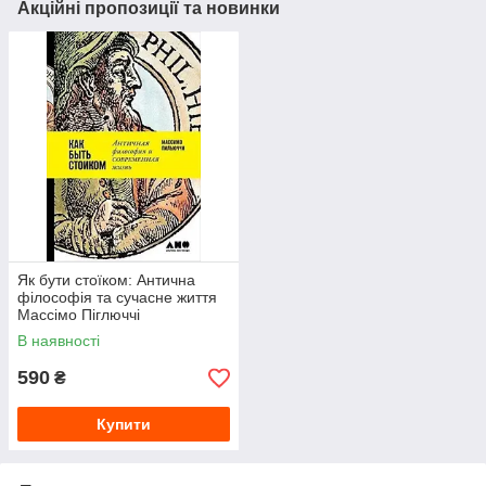
Акційні пропозиції та новинки
Як бути стоїком: Антична
філософія та сучасне життя
Массімо Піглюччі
В наявності
590
₴
Купити