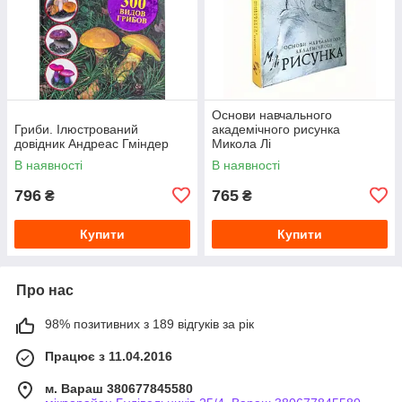
Основи навчального
Гриби. Ілюстрований
академічного рисунка
довідник Андреас Гміндер
Микола Лі
В наявності
В наявності
796
765
₴
₴
Купити
Купити
Про нас
98% позитивних з 189 відгуків за рік
Працює з 11.04.2016
м. Вараш 380677845580